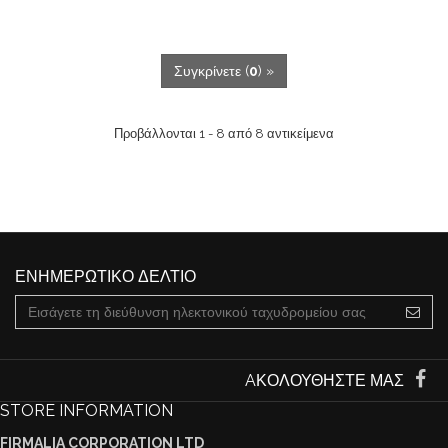
Συγκρίνετε (
0
) »
Προβάλλονται 1 - 8 από 8 αντικείμενα
ΕΝΗΜΕΡΩΤΙΚΌ ΔΕΛΤΊΟ
AΚΟΛΟΥΘΉΣΤΕ ΜΑΣ
STORE INFORMATION
FIRMALIA CORPORATION LTD