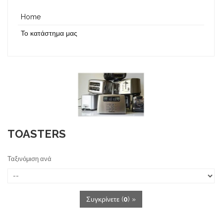
Home
Το κατάστημα μας
TOASTERS
Ταξινόμιση ανά
Συγκρίνετε (
0
) »