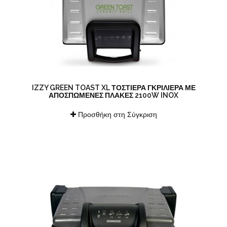
IZZY GREEN TOAST XL ΤΟΣΤΙΈΡΑ ΓΚΡΙΛΙΈΡΑ ΜΕ
ΑΠΟΣΠΏΜΕΝΕΣ ΠΛΆΚΕΣ 2100W INOX
Προσθήκη στη Σύγκριση