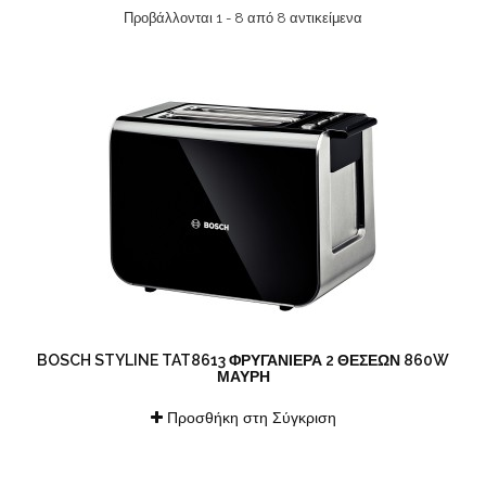
Προβάλλονται 1 - 8 από 8 αντικείμενα
BOSCH STYLINE TAT8613 ΦΡΥΓΑΝΙΈΡΑ 2 ΘΈΣΕΩΝ 860W
ΜΑΎΡΗ
Προσθήκη στη Σύγκριση