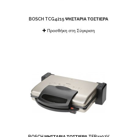
BOSCH TCG4215 ΨΗΣΤΑΡΙΆ ΤΟΣΤΙΈΡΑ
Προσθήκη στη Σύγκριση
BOSCH ΨΗΣΤΑΡΙΆ ΤΟΣΤΙΈΡΑ TFB3302V