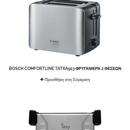
BOSCH COMFORTLINE TAT6A913 ΦΡΥΓΑΝΙΈΡΑ 2 ΘΈΣΕΩΝ
Προσθήκη στη Σύγκριση