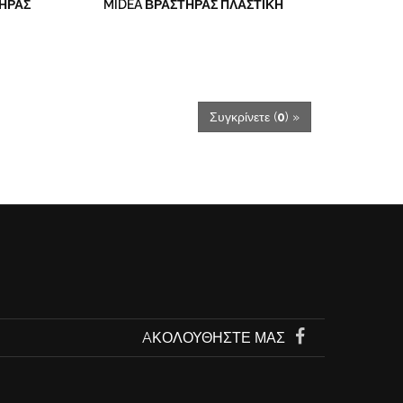
ΤΉΡΑΣ
MIDEA ΒΡΑΣΤΉΡΑΣ ΠΛΑΣΤΙΚΉ
Συγκρίνετε (
0
) »
AΚΟΛΟΥΘΉΣΤΕ ΜΑΣ