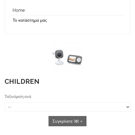
Home
Το κατάστημα μας
CHILDREN
Ταξινόμιση ανά
Συγκρίνετε (
0
) »