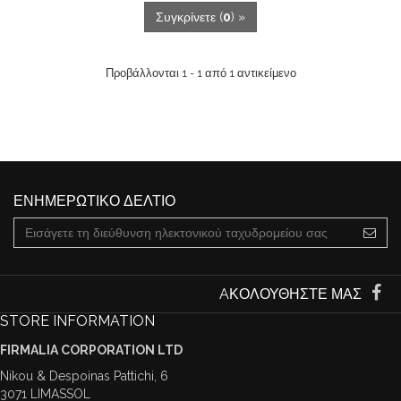
Συγκρίνετε (
0
) »
Προβάλλονται 1 - 1 από 1 αντικείμενο
ΕΝΗΜΕΡΩΤΙΚΌ ΔΕΛΤΊΟ
AΚΟΛΟΥΘΉΣΤΕ ΜΑΣ
STORE INFORMATION
FIRMALIA CORPORATION LTD
Nikou & Despoinas Pattichi, 6
3071 LIMASSOL